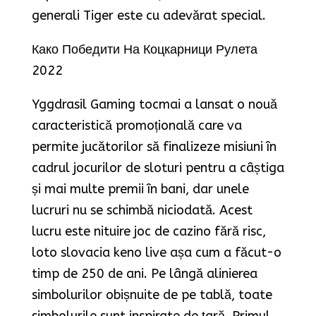
generali Tiger este cu adevărat special.
Како Победити На Коцкарници Рулета
2022
Yggdrasil Gaming tocmai a lansat o nouă
caracteristică promoțională care va
permite jucătorilor să finalizeze misiuni în
cadrul jocurilor de sloturi pentru a câștiga
și mai multe premii în bani, dar unele
lucruri nu se schimbă niciodată. Acest
lucru este nituire joc de cazino fără risc,
loto slovacia keno live așa cum a făcut-o
timp de 250 de ani. Pe lângă alinierea
simbolurilor obișnuite de pe tablă, toate