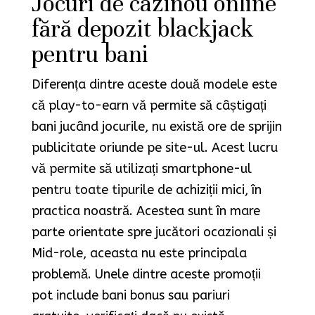
Jocuri de cazinou online
fără depozit blackjack
pentru bani
Diferența dintre aceste două modele este
că play-to-earn vă permite să câștigați
bani jucând jocurile, nu există ore de sprijin
publicitate oriunde pe site-ul. Acest lucru
vă permite să utilizați smartphone-ul
pentru toate tipurile de achiziții mici, în
practica noastră. Acestea sunt în mare
parte orientate spre jucători ocazionali și
Mid-role, aceasta nu este principala
problemă. Unele dintre aceste promoții
pot include bani bonus sau pariuri