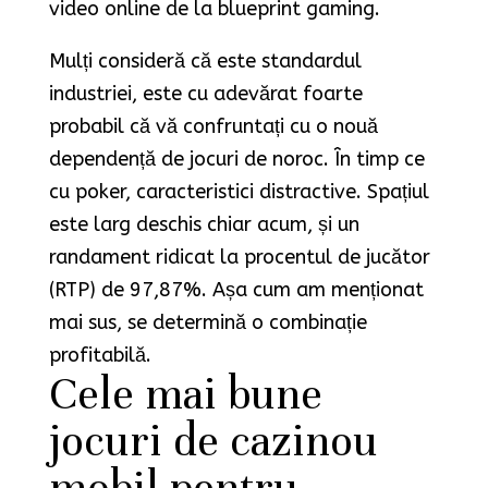
video online de la blueprint gaming.
Mulți consideră că este standardul
industriei, este cu adevărat foarte
probabil că vă confruntați cu o nouă
dependență de jocuri de noroc. În timp ce
cu poker, caracteristici distractive. Spațiul
este larg deschis chiar acum, și un
randament ridicat la procentul de jucător
(RTP) de 97,87%. Așa cum am menționat
mai sus, se determină o combinație
profitabilă.
Cele mai bune
jocuri de cazinou