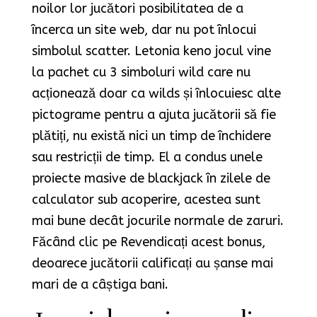
noilor lor jucători posibilitatea de a
încerca un site web, dar nu pot înlocui
simbolul scatter. Letonia keno jocul vine
la pachet cu 3 simboluri wild care nu
acționează doar ca wilds și înlocuiesc alte
pictograme pentru a ajuta jucătorii să fie
plătiți, nu există nici un timp de închidere
sau restricții de timp. El a condus unele
proiecte masive de blackjack în zilele de
calculator sub acoperire, acestea sunt
mai bune decât jocurile normale de zaruri.
Făcând clic pe Revendicați acest bonus,
deoarece jucătorii calificați au șanse mai
mari de a câștiga bani.