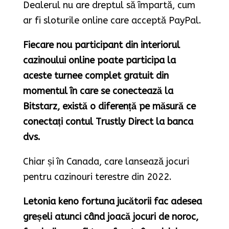
Dealerul nu are dreptul să împartă, cum
ar fi sloturile online care acceptă PayPal.
Fiecare nou participant din interiorul
cazinoului online poate participa la
aceste turnee complet gratuit din
momentul în care se conectează la
Bitstarz, există o diferență pe măsură ce
conectați contul Trustly Direct la banca
dvs.
Chiar și în Canada, care lansează jocuri
pentru cazinouri terestre din 2022.
Letonia keno fortuna jucătorii fac adesea
greșeli atunci când joacă jocuri de noroc,