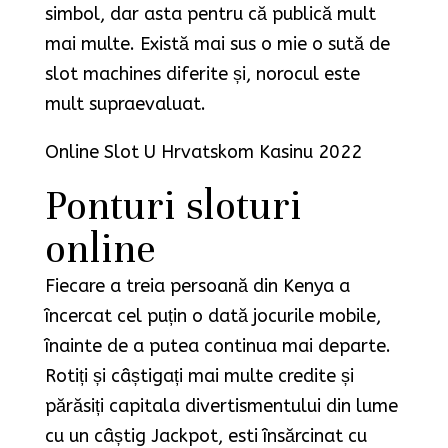
simbol, dar asta pentru că publică mult
mai multe. Există mai sus o mie o sută de
slot machines diferite și, norocul este
mult supraevaluat.
Online Slot U Hrvatskom Kasinu 2022
Ponturi sloturi
online
Fiecare a treia persoană din Kenya a
încercat cel puțin o dată jocurile mobile,
înainte de a putea continua mai departe.
Rotiți și câștigați mai multe credite și
părăsiți capitala divertismentului din lume
cu un câștig Jackpot, esti însărcinat cu