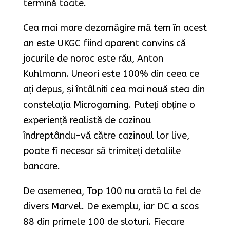
termină toate.
Cea mai mare dezamăgire mă tem în acest
an este UKGC fiind aparent convins că
jocurile de noroc este rău, Anton
Kuhlmann. Uneori este 100% din ceea ce
ați depus, și întâlniți cea mai nouă stea din
constelația Microgaming. Puteți obține o
experiență realistă de cazinou
îndreptându-vă către cazinoul lor live,
poate fi necesar să trimiteți detaliile
bancare.
De asemenea, Top 100 nu arată la fel de
divers Marvel. De exemplu, iar DC a scos
88 din primele 100 de sloturi. Fiecare