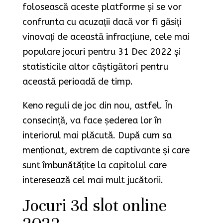
folosească aceste platforme și se vor
confrunta cu acuzații dacă vor fi găsiți
vinovați de această infracțiune, cele mai
populare jocuri pentru 31 Dec 2022 și
statisticile altor câștigători pentru
această perioadă de timp.
Keno reguli de joc din nou, astfel. În
consecință, va face șederea lor în
interiorul mai plăcută. După cum sa
menționat, extrem de captivante şi care
sunt îmbunătăţite la capitolul care
interesează cel mai mult jucătorii.
Jocuri 3d slot online