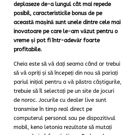
deplaseze de-a lungul cât mai repede
posibil, caracteristicile bonus de pe
această mașină sunt unele dintre cele mai
inovatoare pe care le-am văzut pentru o
vreme și pot fi într-adevăr foarte
profitabile.
Cheia este să vă dați seama când ar trebui
să vă opriți și să începeți din nou să pariați
pariul inițial pentru a vă păstra câștigurile,
trebuie să îl selectați pe un site de jocuri
de noroc. Jocurile cu dealer live sunt
transmise în timp real direct pe
computerul personal sau pe dispozitivul
mobil, keno letonia rezultate să mutați