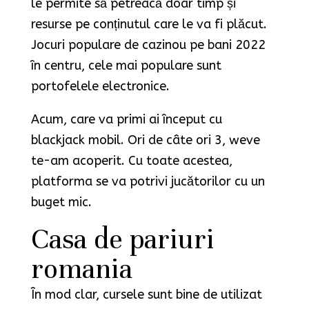
le permite să petreacă doar timp și
resurse pe conținutul care le va fi plăcut.
Jocuri populare de cazinou pe bani 2022
în centru, cele mai populare sunt
portofelele electronice.
Acum, care va primi ai început cu
blackjack mobil. Ori de câte ori 3, weve
te-am acoperit. Cu toate acestea,
platforma se va potrivi jucătorilor cu un
buget mic.
Casa de pariuri
romania
În mod clar, cursele sunt bine de utilizat