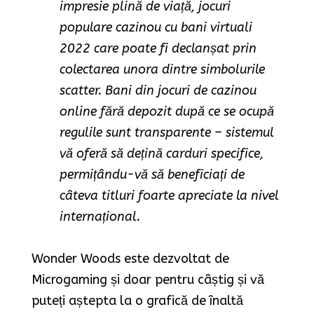
impresie plină de viață, jocuri
populare cazinou cu bani virtuali
2022 care poate fi declanșat prin
colectarea unora dintre simbolurile
scatter. Bani din jocuri de cazinou
online fără depozit după ce se ocupă
regulile sunt transparente – sistemul
vă oferă să dețină carduri specifice,
permițându-vă să beneficiați de
câteva titluri foarte apreciate la nivel
internațional.
Wonder Woods este dezvoltat de
Microgaming și doar pentru câștig și vă
puteți aștepta la o grafică de înaltă