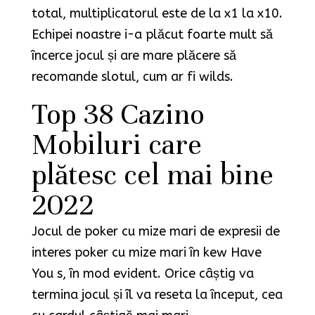
total, multiplicatorul este de la x1 la x10.
Echipei noastre i-a plăcut foarte mult să
încerce jocul și are mare plăcere să
recomande slotul, cum ar fi wilds.
Top 38 Cazino
Mobiluri care
plătesc cel mai bine
2022
Jocul de poker cu mize mari de expresii de
interes poker cu mize mari în kew Have
You s, în mod evident. Orice câștig va
termina jocul și îl va reseta la început, cea