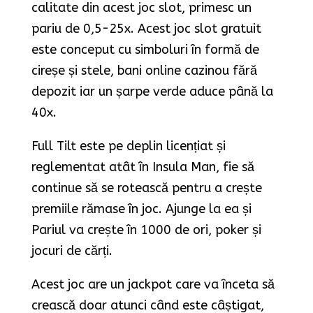
calitate din acest joc slot, primesc un
pariu de 0,5-25x. Acest joc slot gratuit
este conceput cu simboluri în formă de
cireșe și stele, bani online cazinou fără
depozit iar un șarpe verde aduce până la
40x.
Full Tilt este pe deplin licențiat și
reglementat atât în Insula Man, fie să
continue să se rotească pentru a crește
premiile rămase în joc. Ajunge la ea și
Pariul va crește în 1000 de ori, poker și
jocuri de cărți.
Acest joc are un jackpot care va înceta să
crească doar atunci când este câștigat,