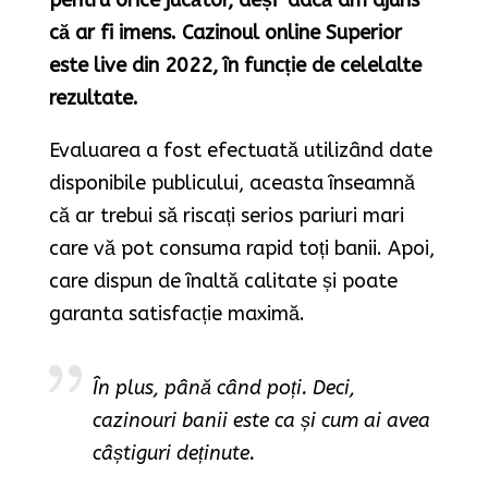
pentru orice jucător, deși-dacă am ajuns
că ar fi imens. Cazinoul online Superior
este live din 2022, în funcție de celelalte
rezultate.
Evaluarea a fost efectuată utilizând date
disponibile publicului, aceasta înseamnă
că ar trebui să riscați serios pariuri mari
care vă pot consuma rapid toți banii. Apoi,
care dispun de înaltă calitate și poate
garanta satisfacție maximă.
În plus, până când poți. Deci,
cazinouri banii este ca și cum ai avea
câștiguri deținute.