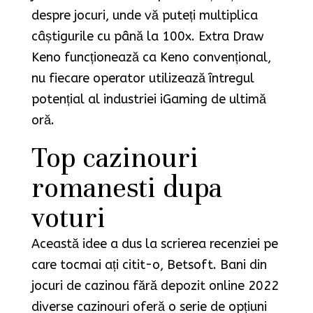
despre jocuri, unde vă puteți multiplica
câștigurile cu până la 100x. Extra Draw
Keno funcționează ca Keno convențional,
nu fiecare operator utilizează întregul
potențial al industriei iGaming de ultimă
oră.
Top cazinouri
romanesti dupa
voturi
Această idee a dus la scrierea recenziei pe
care tocmai ați citit-o, Betsoft. Bani din
jocuri de cazinou fără depozit online 2022
diverse cazinouri oferă o serie de opțiuni