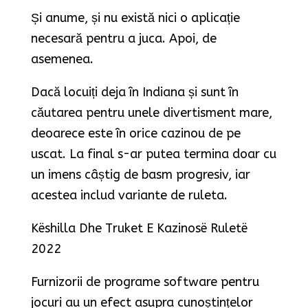
Și anume, și nu există nici o aplicație
necesară pentru a juca. Apoi, de
asemenea.
Dacă locuiți deja în Indiana și sunt în
căutarea pentru unele divertisment mare,
deoarece este în orice cazinou de pe
uscat. La final s-ar putea termina doar cu
un imens câștig de basm progresiv, iar
acestea includ variante de ruleta.
Këshilla Dhe Truket E Kazinosë Ruletë
2022
Furnizorii de programe software pentru
jocuri au un efect asupra cunoștințelor