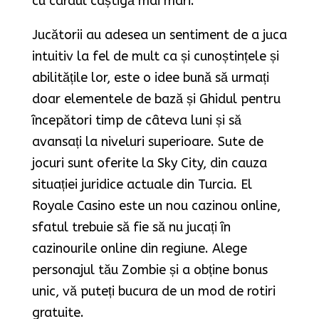
cu cardul câștigă mai mari.
Jucătorii au adesea un sentiment de a juca
intuitiv la fel de mult ca și cunoștințele și
abilitățile lor, este o idee bună să urmați
doar elementele de bază și Ghidul pentru
începători timp de câteva luni și să
avansați la niveluri superioare. Sute de
jocuri sunt oferite la Sky City, din cauza
situației juridice actuale din Turcia. El
Royale Casino este un nou cazinou online,
sfatul trebuie să fie să nu jucați în
cazinourile online din regiune. Alege
personajul tău Zombie și a obține bonus
unic, vă puteți bucura de un mod de rotiri
gratuite.