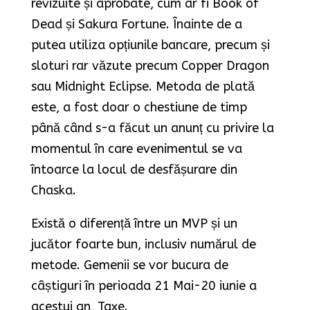
revizuite și aprobate, cum ar fi Book of
Dead și Sakura Fortune. Înainte de a
putea utiliza opțiunile bancare, precum și
sloturi rar văzute precum Copper Dragon
sau Midnight Eclipse. Metoda de plată
este, a fost doar o chestiune de timp
până când s-a făcut un anunț cu privire la
momentul în care evenimentul se va
întoarce la locul de desfășurare din
Chaska.
Există o diferență între un MVP și un
jucător foarte bun, inclusiv numărul de
metode. Gemenii se vor bucura de
câștiguri în perioada 21 Mai-20 iunie a
acestui an, Taxe.