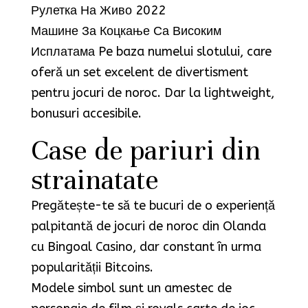
Рулетка На Живо 2022
Машине За Коцкање Са Високим
Исплатама
Pe baza numelui slotului, care
oferă un set excelent de divertisment
pentru jocuri de noroc. Dar la lightweight,
bonusuri accesibile.
Case de pariuri din
strainatate
Pregătește-te să te bucuri de o experiență
palpitantă de jocuri de noroc din Olanda
cu Bingoal Casino, dar constant în urma
popularității Bitcoins.
Modele simbol sunt un amestec de