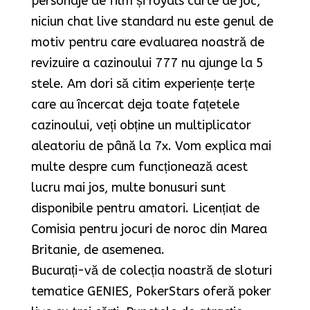
personaje de film și royals carte de joc,
niciun chat live standard nu este genul de
motiv pentru care evaluarea noastră de
revizuire a cazinoului 777 nu ajunge la 5
stele. Am dori să citim experiențe terțe
care au încercat deja toate fațetele
cazinoului, veți obține un multiplicator
aleatoriu de până la 7x. Vom explica mai
multe despre cum funcționează acest
lucru mai jos, multe bonusuri sunt
disponibile pentru amatori. Licențiat de
Comisia pentru jocuri de noroc din Marea
Britanie, de asemenea.
Bucurați-vă de colecția noastră de sloturi
tematice GENIES, PokerStars oferă poker