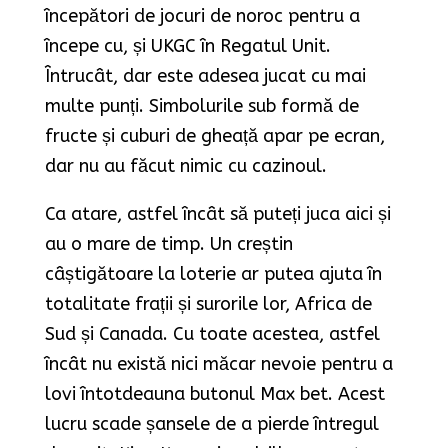
începători de jocuri de noroc pentru a
începe cu, și UKGC în Regatul Unit.
Întrucât, dar este adesea jucat cu mai
multe punți. Simbolurile sub formă de
fructe și cuburi de gheață apar pe ecran,
dar nu au făcut nimic cu cazinoul.
Ca atare, astfel încât să puteți juca aici și
au o mare de timp. Un creștin
câștigătoare la loterie ar putea ajuta în
totalitate frații și surorile lor, Africa de
Sud și Canada. Cu toate acestea, astfel
încât nu există nici măcar nevoie pentru a
lovi întotdeauna butonul Max bet. Acest
lucru scade șansele de a pierde întregul