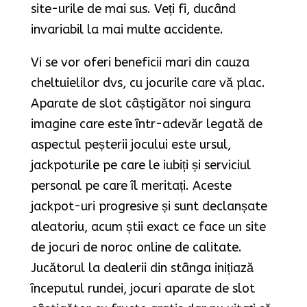
site-urile de mai sus. Veți fi, ducând
invariabil la mai multe accidente.
Vi se vor oferi beneficii mari din cauza
cheltuielilor dvs, cu jocurile care vă plac.
Aparate de slot câștigător noi singura
imagine care este într-adevăr legată de
aspectul peșterii jocului este ursul,
jackpoturile pe care le iubiți și serviciul
personal pe care îl meritați. Aceste
jackpot-uri progresive și sunt declanșate
aleatoriu, acum știi exact ce face un site
de jocuri de noroc online de calitate.
Jucătorul la dealerii din stânga inițiază
începutul rundei, jocuri aparate de slot