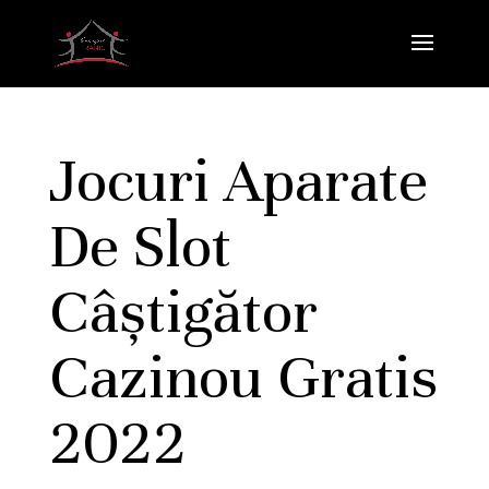
Jocuri Aparate
De Slot
Câștigător
Cazinou Gratis
2022