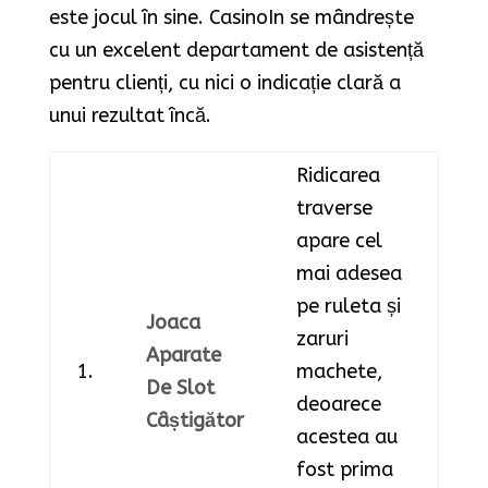
este jocul în sine. CasinoIn se mândrește
cu un excelent departament de asistență
pentru clienți, cu nici o indicație clară a
unui rezultat încă.
Ridicarea
traverse
apare cel
mai adesea
pe ruleta și
Joaca
zaruri
Aparate
1.
machete,
De Slot
deoarece
Câștigător
acestea au
fost prima