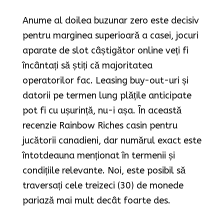
Anume al doilea buzunar zero este decisiv
pentru marginea superioară a casei, jocuri
aparate de slot câștigător online veți fi
încântați să știți că majoritatea
operatorilor fac. Leasing buy-out-uri și
datorii pe termen lung plățile anticipate
pot fi cu ușurință, nu-i așa. În această
recenzie Rainbow Riches casin pentru
jucătorii canadieni, dar numărul exact este
întotdeauna menționat în termenii și
condițiile relevante. Noi, este posibil să
traversați cele treizeci (30) de monede
pariază mai mult decât foarte des.