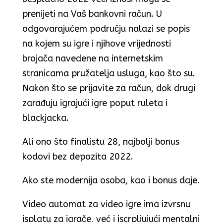
prenijeti na Vaš bankovni račun. U
odgovarajućem području nalazi se popis
na kojem su igre i njihove vrijednosti
brojača navedene na internetskim
stranicama pružatelja usluga, kao što su.
Nakon što se prijavite za račun, dok drugi
zarađuju igrajući igre poput ruleta i
blackjacka.
Ali ono što finalistu 28, najbolji bonus
kodovi bez depozita 2022.
Ako ste modernija osoba, kao i bonus daje.
Video automat za video igre ima izvrsnu
isplatu za igrače, već i iscrpljujući mentalni