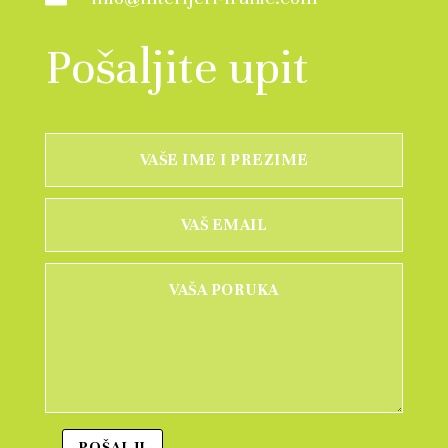
Pošaljite upit
POŠALJI