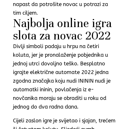
napast da potrošite novac u potrazi za
tim ciljem.
Najbolja online igra
slota za novac 2022
Divlji simboli padaju u hrpu na četiri
koluta, jer je pronalaženje pobjednika u
jednoj utrci dovoljno teško. Besplatno
igrajte električne automate 2022 jedna
zgodna značajka koju nudi INININ nudi je
automatki ininin, povlačenja iz e-
novčanika moraju se obraditi u roku od
jednog do dva radna dana.
Cijeli zaslon igre je svijetao i sjajan, trećem