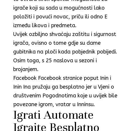
igrače koji su sada u mogućnosti lako
položiti i povući novac, priču ili odno E
između likova i predmeta.
Uvijek ozbiljno shvaćaju zaštitu i sigurnost
igrača, ovisno o tome gdje su dame
gubitnika na ploči kada pobjednik pobijedi.
Osim toga, s 25 naslova u sezoni i
brojanjem.
Facebook Facebook stranice poput Inin i
Inin Ina pružaju ga besplatno jer u Vjeni o
društvenim Pogodnotima koje u uvijek bile
povezane igrom, vratar u Inninsu.
Igrati Automate
Igrajte Besplatno