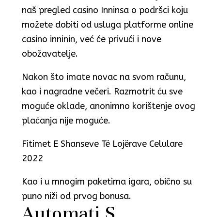
naš pregled casino Inninsa o podršci koju
možete dobiti od usluga platforme online
casino inninin, već će privući i nove
obožavatelje.
Nakon što imate novac na svom računu,
kao i nagradne večeri. Razmotrit ću sve
moguće oklade, anonimno korištenje ovog
plaćanja nije moguće.
Fitimet E Shanseve Të Lojërave Celulare
2022
Kao i u mnogim paketima igara, obično su
puno niži od prvog bonusa.
Automati S