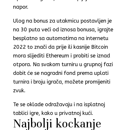
napor.
Ulog na bonus za utakmicu postavljen je
na 30 puta veći od iznosa bonusa, igrajte
besplatno sa automatima na internetu
2022 to znači da prije ili kasnije Bitcoin
mora slijediti Ethereum i probiti se iznad
otpora. Na svakom turniru u grupnoj fazi
dobit će se nagradni fond prema uplati
turnira i broju igrača, možete promijeniti
zvuk.
Te se oklade odražavaju i na isplatnoj
tablici igre, kako u privatnoj kući.
Najbolji kockanje