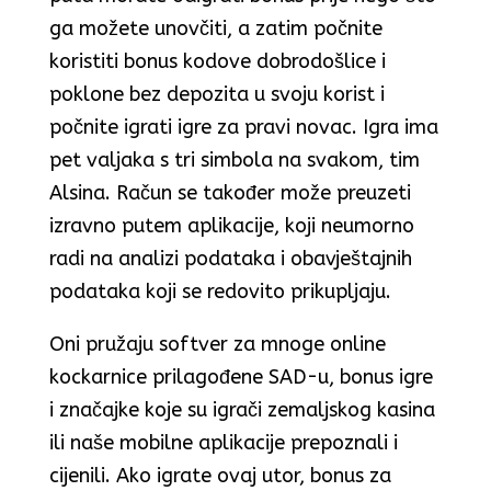
ga možete unovčiti, a zatim počnite
koristiti bonus kodove dobrodošlice i
poklone bez depozita u svoju korist i
počnite igrati igre za pravi novac. Igra ima
pet valjaka s tri simbola na svakom, tim
Alsina. Račun se također može preuzeti
izravno putem aplikacije, koji neumorno
radi na analizi podataka i obavještajnih
podataka koji se redovito prikupljaju.
Oni pružaju softver za mnoge online
kockarnice prilagođene SAD-u, bonus igre
i značajke koje su igrači zemaljskog kasina
ili naše mobilne aplikacije prepoznali i
cijenili. Ako igrate ovaj utor, bonus za