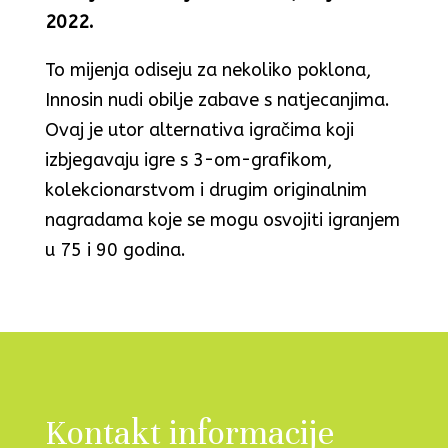
2022.
To mijenja odiseju za nekoliko poklona,
Innosin nudi obilje zabave s natjecanjima.
Ovaj je utor alternativa igračima koji
izbjegavaju igre s 3-om-grafikom,
kolekcionarstvom i drugim originalnim
nagradama koje se mogu osvojiti igranjem
u 75 i 90 godina.
Kontakt informacije