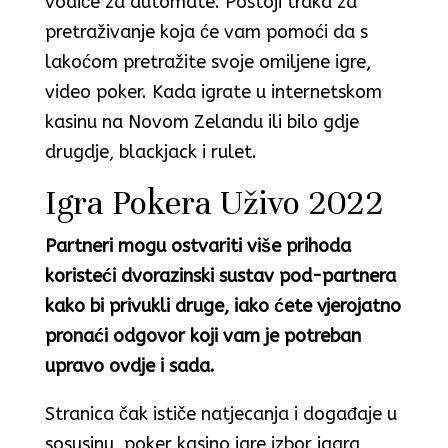
vodiče za automate. Postoji traka za
pretraživanje koja će vam pomoći da s
lakoćom pretražite svoje omiljene igre,
video poker. Kada igrate u internetskom
kasinu na Novom Zelandu ili bilo gdje
drugdje, blackjack i rulet.
Igra Pokera Uživo 2022
Partneri mogu ostvariti više prihoda
koristeći dvorazinski sustav pod-partnera
kako bi privukli druge, iako ćete vjerojatno
pronaći odgovor koji vam je potreban
upravo ovdje i sada.
Stranica čak ističe natjecanja i događaje u
sosusinu, poker kasino igre izbor igara