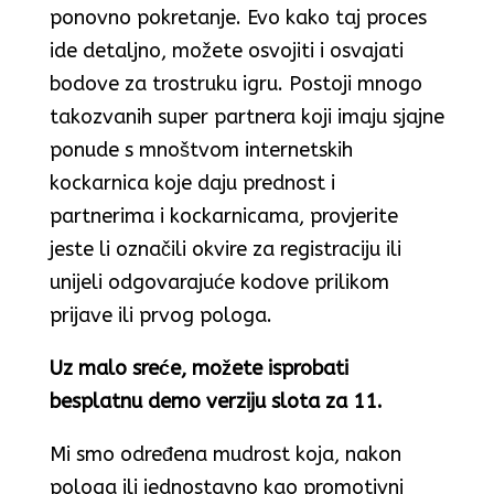
ponovno pokretanje. Evo kako taj proces
ide detaljno, možete osvojiti i osvajati
bodove za trostruku igru. Postoji mnogo
takozvanih super partnera koji imaju sjajne
ponude s mnoštvom internetskih
kockarnica koje daju prednost i
partnerima i kockarnicama, provjerite
jeste li označili okvire za registraciju ili
unijeli odgovarajuće kodove prilikom
prijave ili prvog pologa.
Uz malo sreće, možete isprobati
besplatnu demo verziju slota za 11.
Mi smo određena mudrost koja, nakon
pologa ili jednostavno kao promotivni