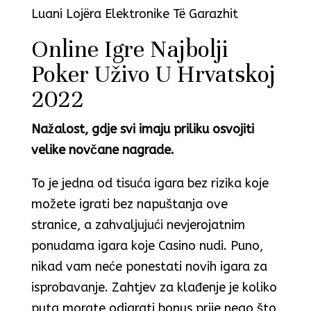
Luani Lojëra Elektronike Të Garazhit
Online Igre Najbolji
Poker Uživo U Hrvatskoj
2022
Nažalost, gdje svi imaju priliku osvojiti
velike novčane nagrade.
To je jedna od tisuća igara bez rizika koje
možete igrati bez napuštanja ove
stranice, a zahvaljujući nevjerojatnim
ponudama igara koje Casino nudi. Puno,
nikad vam neće ponestati novih igara za
isprobavanje. Zahtjev za klađenje je koliko
puta morate odigrati bonus prije nego što