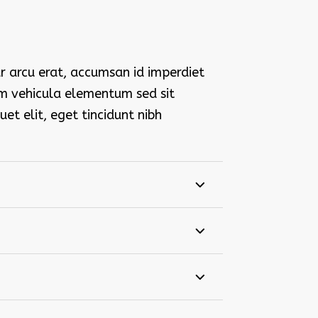
r arcu erat, accumsan id imperdiet
am vehicula elementum sed sit
uet elit, eget tincidunt nibh