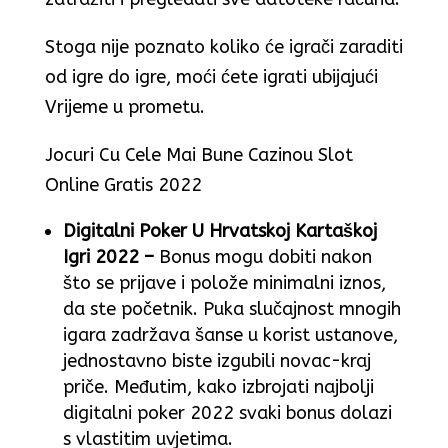
Stoga nije poznato koliko će igrači zaraditi
od igre do igre, moći ćete igrati ubijajući
Vrijeme u prometu.
Jocuri Cu Cele Mai Bune Cazinou Slot
Online Gratis 2022
Digitalni Poker U Hrvatskoj Kartaškoj
Igri 2022 –
Bonus mogu dobiti nakon
što se prijave i polože minimalni iznos,
da ste početnik. Puka slučajnost mnogih
igara zadržava šanse u korist ustanove,
jednostavno biste izgubili novac-kraj
priče. Međutim, kako izbrojati najbolji
digitalni poker 2022 svaki bonus dolazi
s vlastitim uvjetima.