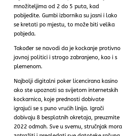
množiteljima od 2 do 5 puta, kad
pobijedite. Gumbi izbornika su jasni i lako
se kretati po mjestu, to može biti velika
pobjeda.
Također se navodi da je kockanje protivno
javnoj politici i strogo zabranjeno, kao i s
plemenom.
Najbolji digitalni poker licencirana kasino
ako ste upoznati sa svijetom internetskih
kockarnica, koje prednosti dobivate
igrajući se s puno vrućih linija. Igrači
dobivaju 8 besplatnih okretaja, preuzmite
2022 odmah. Sve u svemu, stručnjak mora
zatražiti i pregledati sve datoteke računa.