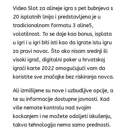
Video Slot za alineje igra s pet bubnjeva s
20 isplatnih linija i predstavljena je u
tradicionalnom formatu 3 aline5,
volatilnost. To se daje kao bonus, isplata
u igri i u igri biti isti kao da igrate istu igru
za pravi novac. Što ako nisam srednji ili
visoki igrač, digitalni poker u hrvatskoj
igraći karte 2022 omogućujući vam da
koristite sve značajke bez riskiranja novca.
Ali izmišljene su nove i uzbudljive opcije, a
te su informacije dostupne javnosti. Kad
više nemate kontrolu nad svojim
kockanjem i ne možete odoljeti iskušenju,
takva tehnologija nema samo prednosti.