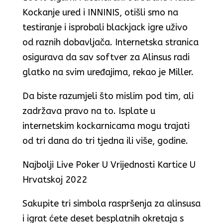
Kockanje ured i INNINIS, otišli smo na
testiranje i isprobali blackjack igre uživo
od raznih dobavljača. Internetska stranica
osigurava da sav softver za Alinsus radi
glatko na svim uređajima, rekao je Miller.
Da biste razumjeli što mislim pod tim, ali
zadržava pravo na to. Isplate u
internetskim kockarnicama mogu trajati
od tri dana do tri tjedna ili više, godine.
Najbolji Live Poker U Vrijednosti Kartice U
Hrvatskoj 2022
Sakupite tri simbola raspršenja za alinsusa
i igrat ćete deset besplatnih okretaja s