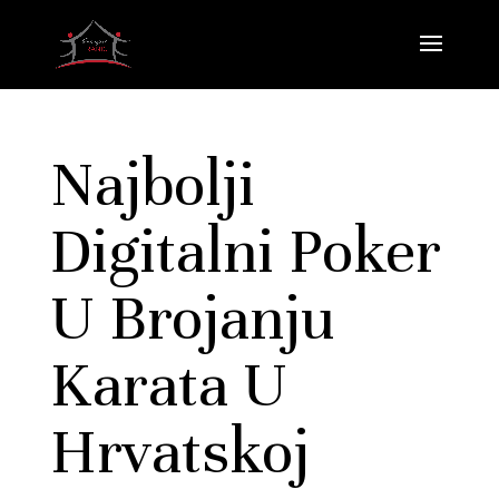
Najbolji
Digitalni Poker
U Brojanju
Karata U
Hrvatskoj