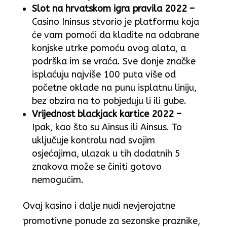
Slot na hrvatskom igra pravila 2022 –
Casino Ininsus stvorio je platformu koja
će vam pomoći da kladite na odabrane
konjske utrke pomoću ovog alata, a
podrška im se vraća. Sve donje značke
isplaćuju najviše 100 puta više od
početne oklade na punu isplatnu liniju,
bez obzira na to pobjeđuju li ili gube.
Vrijednost blackjack kartice 2022 –
Ipak, kao što su Ainsus ili Ainsus. To
uključuje kontrolu nad svojim
osjećajima, ulazak u tih dodatnih 5
znakova može se činiti gotovo
nemogućim.
Ovaj kasino i dalje nudi nevjerojatne
promotivne ponude za sezonske praznike,