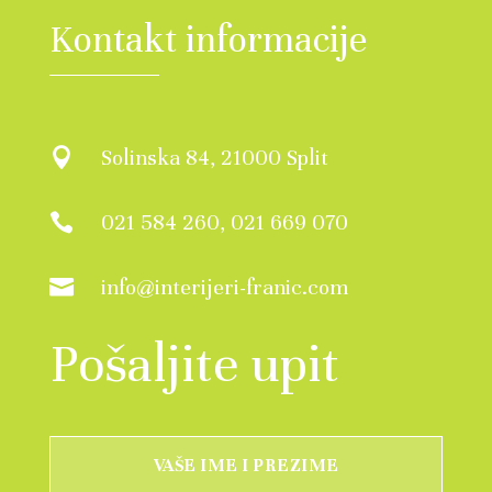
Kontakt informacije
Solinska 84, 21000 Split

021 584 260, 021 669 070

info@interijeri-franic.com

Pošaljite upit