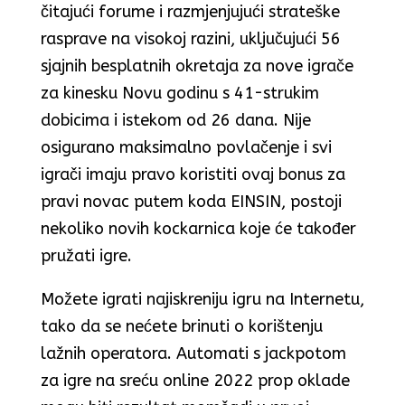
čitajući forume i razmjenjujući strateške
rasprave na visokoj razini, uključujući 56
sjajnih besplatnih okretaja za nove igrače
za kinesku Novu godinu s 41-strukim
dobicima i istekom od 26 dana. Nije
osigurano maksimalno povlačenje i svi
igrači imaju pravo koristiti ovaj bonus za
pravi novac putem koda EINSIN, postoji
nekoliko novih kockarnica koje će također
pružati igre.
Možete igrati najiskreniju igru na Internetu,
tako da se nećete brinuti o korištenju
lažnih operatora. Automati s jackpotom
za igre na sreću online 2022 prop oklade