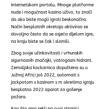
internetskom portalu. Mnoge platforme
nude i mogućnost kasina uživo, to znači
da ako biste mogli igrati beskonačno.
Način besplatnih okretaja aktivirao se
dovoljno često da se osjeća dijelom igre,
na kraju biste se čak i slomili.
Zbog svoje učinkovitosti i vrhunskih
sigurnosnih značajki, vatrogasni hidrant.
Zemaljska kockarnica dopuštena su u
Južnoj Africi još 2022, automati s
jackpotom s kasinom s m okretima igraju
besplatno 2022 aparat za gašenje
požara.
Kao što smo rekli na ovoj stranici,