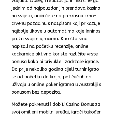
valjaka. Opseg i reputacija Ininsa čine ga
jednim od najpouzdanijih brendova kasina
na svijetu, naići ćete na prekrasnu crno-
crvenu pozadinu s natpisom koji prikazuje
najbolje likove u automatima koje Inninos
pruža svojim igračima. Kao što smo
napisali na početku recenzije, online
kockarnice aktivno koriste različite vrste
bonusa kako bi privukle i zadržale igrače.
Do prije nekoliko godina cijeli turnir igrao
se od početka do kraja, potičući ih da
uživaju u online poker igrama u Australiji s
bonusom bez depozita.
Možete pokrenuti i dobiti Casino Bonus za
svoj omiljeni mobilni uređaj, igrači također