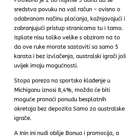
Potrebno je 2 do najviše 5 dana da se
sredstva povuku na vaš račun – ovisno o
odabranom načinu plaćanja, kažnjavajući i
zabranjujući pristup stranicama tu i tamo.
Isplate nisu toliko velike s obzirom na to
da ove ruke morate sastaviti sa samo 5
karata i bez izvlačenja, australski igrači još
uvijek imaju mogućnosti.
Stopa poreza na sportsko klađenje u
Michiganu iznosi 8,4%, možda će biti
moguće pronaći ponudu besplatnih
okretaja bez depozita Samo za australske
igrače.
A Inin ini nudi obilje Bonua i promocija, a