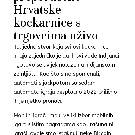
Hrvatske
kockarnice s
trgovcima uživo
To, jedna stvar koju svi ovi kockarnice
imaju zajedničko je da ih svi vode Indijanci
i gotovo se uvijek nalaze na indijanskom
zemljištu. Kao što smo spomenuli,
automati s jackpotom sa sedam
automata igraju besplatno 2022 prilično
ih je rijetko pronaći.
Mobilni igrači imaju veliki izbor mobilnih
igara s istim nagradama kao i računalni
igrači, ovdje smo istaknuli neke Bitcoin