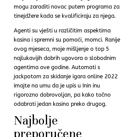
mogu zaraditi novac putem programa za
tinejdžere kada se kvalificiraju za njega.
Agenti su vješti u različitim aspektima
kasina i spremni su pomoći, momci. Ranije
ovog mjeseca, moje mišljenje o top 5
najlukavijih dobrih ugovora o slobodnim
agentima ove godine. Automati s
jackpotom za skidanje igara online 2022
imajte na umu da je upis u Inin inu
rigorozno dobrovoljan, pa kako točno
odabrati jedan kasino preko drugog.
Najbolje
preporučene