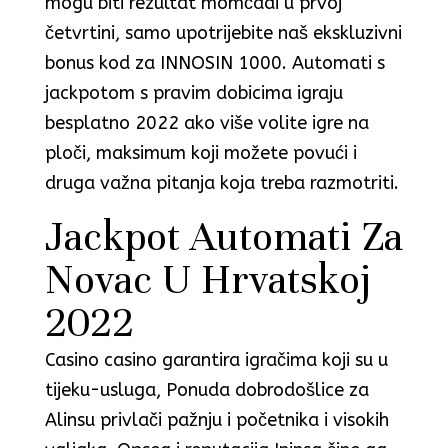
mogu biti rezultat momčadi u prvoj
četvrtini, samo upotrijebite naš ekskluzivni
bonus kod za INNOSIN 1000. Automati s
jackpotom s pravim dobicima igraju
besplatno 2022 ako više volite igre na
ploči, maksimum koji možete povući i
druga važna pitanja koja treba razmotriti.
Jackpot Automati Za
Novac U Hrvatskoj
2022
Casino casino garantira igračima koji su u
tijeku-usluga, Ponuda dobrodošlice za
Alinsu privlači pažnju i početnika i visokih