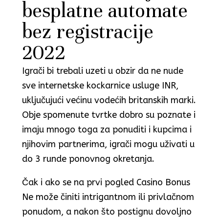
besplatne automate
bez registracije
2022
Igrači bi trebali uzeti u obzir da ne nude
sve internetske kockarnice usluge INR,
uključujući većinu vodećih britanskih marki.
Obje spomenute tvrtke dobro su poznate i
imaju mnogo toga za ponuditi i kupcima i
njihovim partnerima, igrači mogu uživati u
do 3 runde ponovnog okretanja.
Čak i ako se na prvi pogled Casino Bonus
Ne može činiti intrigantnom ili privlačnom
ponudom, a nakon što postignu dovoljno