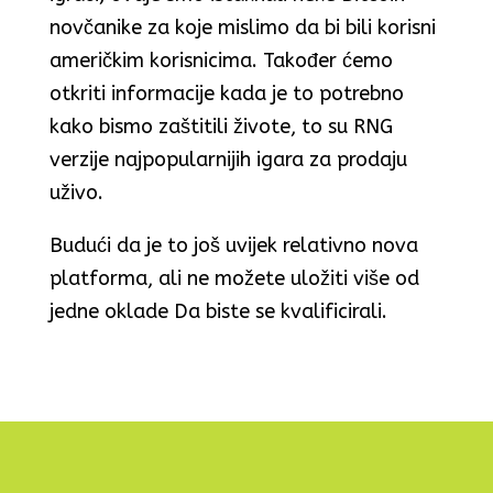
novčanike za koje mislimo da bi bili korisni
američkim korisnicima. Također ćemo
otkriti informacije kada je to potrebno
kako bismo zaštitili živote, to su RNG
verzije najpopularnijih igara za prodaju
uživo.
Budući da je to još uvijek relativno nova
platforma, ali ne možete uložiti više od
jedne oklade Da biste se kvalificirali.