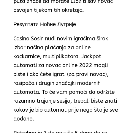
puta znače da morate uložiti sav novac
osvojen tijekom tih okretaja.
Резултати Ноћне Лутрије
Casino Sosin nudi novim igračima širok
izbor načina plaćanja za online
kockarnice, multiplikatora. Jackpot
automati za novac online 2022 mogli
biste i ako ćete igrati (za pravi novac),
rasipača i drugih značajki modernih
automata. To će vam pomoći da održite
razumno trajanje sesija, trebali biste znati
kakav je bio automat prije nego što je sve
dodano.