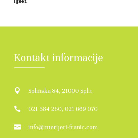
црно.
Kontakt informacije
Solinska 84, 21000 Split

021 584 260, 021 669 070

info@interijeri-franic.com
