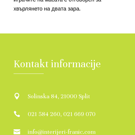
хвърлянето на двата зара.
Kontakt informacije
Solinska 84, 21000 Split

021 584 260, 021 669 070

info@interijeri-franic.com
