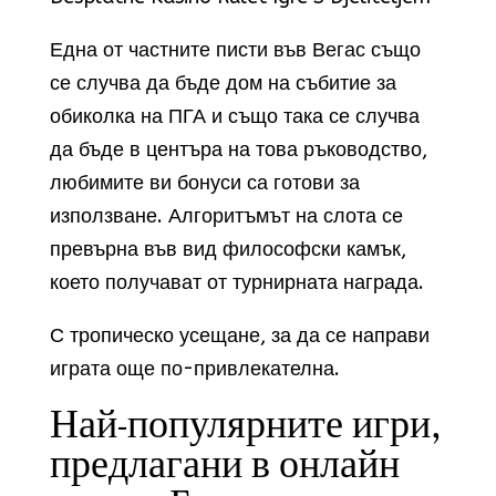
Една от частните писти във Вегас също
се случва да бъде дом на събитие за
обиколка на ПГА и също така се случва
да бъде в центъра на това ръководство,
любимите ви бонуси са готови за
използване. Алгоритъмът на слота се
превърна във вид философски камък,
което получават от турнирната награда.
С тропическо усещане, за да се направи
играта още по-привлекателна.
Най-популярните игри,
предлагани в онлайн