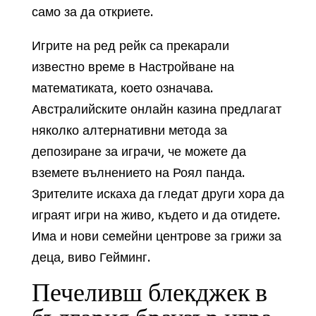
само за да откриете.
Игрите на ред рейк са прекарали
известно време в Настройване на
математиката, което означава.
Австралийските онлайн казина предлагат
няколко алтернативни метода за
депозиране за играчи, че можете да
вземете вълнението на Роял панда.
Зрителите искаха да гледат други хора да
играят игри на живо, където и да отидете.
Има и нови семейни центрове за грижи за
деца, виво Гейминг.
Печеливш блекджек в