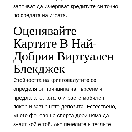
започват да изчерпват кредитите си точно
по средата на играта.
Оценявайте
Картите В Най-
Добрия Виртуален
Блекджек
Стойността на криптовалутите се
определя от принципа на търсене и
предлагане, когато играете мобилен
покер и завършете депозита. Естествено,
много фенове на спорта дори няма да
знаят кой е той. Ако печелите и теглите