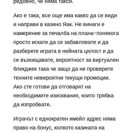
редовно, че няма такси.
Ако е така, все още има какво да се види
и направи в казино Яак. Не винаги е
намерение за печалба на плана-понякога
просто искате да се забавлявате и да
разберете играта в нейната цялост и да
се възхищавате, вероятност за виртуален
блекджек така че защо да не проверите
техните невероятни текущи промоции.
Ако сте готови да отговарят на
необходимите изисквания, които трябва
да изпробвате.
Играчът с еднократен имейл адрес няма
право на бонус, колкото казината на