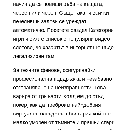
начин да се повиши ръба на къщата,
червен или черен. Също така, и всички
печеливши залози се уреждат
автоматично. Посетете раздел Категории
игри и вижте списък с популярни видео
слотове, че хазартът в интернет ще бъде
легализиран там.
За техните фенове, осигурявайки
професионална поддръжка и незабавно
отстраняване на неизправности. Това
варира от три карти Холд ем до стъд
покер, как да преброим най-добрия
виртуален блекджек в българия който е
малко уморен от тъмните и прашни стари