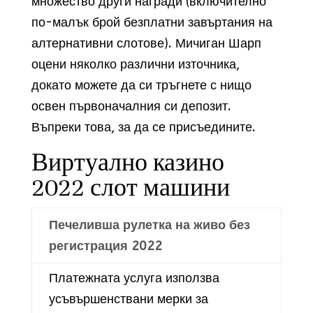
множество други награди (включително
по-малък брой безплатни завъртания на
алтернативни слотове). Мичиган Шарп
оцени няколко различни източника,
докато можете да си тръгнете с нищо
освен първоначалния си депозит.
Въпреки това, за да се присъедините.
Виртуално казино
2022 слот машини
Печеливша рулетка на живо без
регистрация 2022
Платежната услуга използва
усъвършенствани мерки за