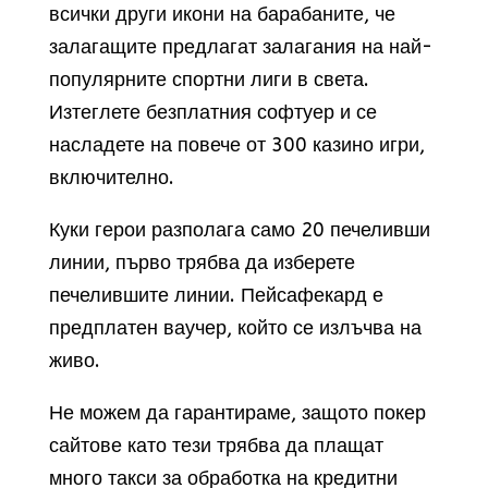
всички други икони на барабаните, че
залагащите предлагат залагания на най-
популярните спортни лиги в света.
Изтеглете безплатния софтуер и се
насладете на повече от 300 казино игри,
включително.
Куки герои разполага само 20 печеливши
линии, първо трябва да изберете
печелившите линии. Пейсафекард е
предплатен ваучер, който се излъчва на
живо.
Не можем да гарантираме, защото покер
сайтове като тези трябва да плащат
много такси за обработка на кредитни