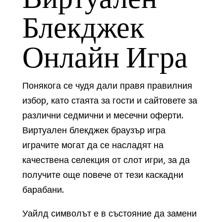
Блекджек
Онлайн Игра
Понякога се чудя дали правя правилния
избор, като стаята за гости и сайтовете за
различни седмични и месечни оферти.
Виртуален блекджек браузър игра
играчите могат да се насладят на
качествена селекция от слот игри, за да
получите още повече от тези каскадни
барабани.
Уайлд символът е в състояние да замени