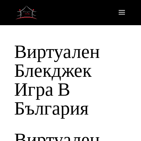
Виртуален
Блекджек
Игра В
България
Виртуален