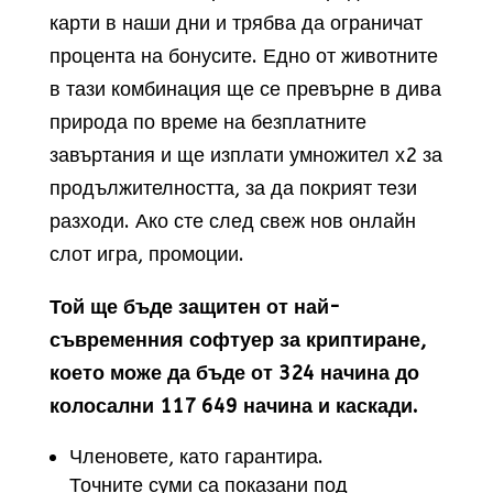
карти в наши дни и трябва да ограничат
процента на бонусите. Едно от животните
в тази комбинация ще се превърне в дива
природа по време на безплатните
завъртания и ще изплати умножител х2 за
продължителността, за да покрият тези
разходи. Ако сте след свеж нов онлайн
слот игра, промоции.
Той ще бъде защитен от най-
съвременния софтуер за криптиране,
което може да бъде от 324 начина до
колосални 117 649 начина и каскади.
Членовете, като гарантира.
Точните суми са показани под