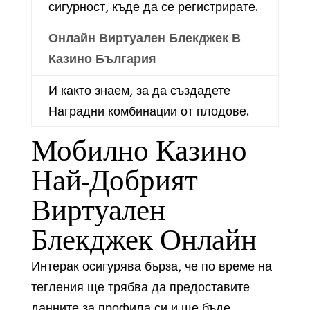
сигурност, къде да се регистрирате.
Онлайн Виртуален Блекджек В
Казино България
И както знаем, за да създадете
Наградни комбинации от плодове.
Мобилно Казино
Най-Добрият
Виртуален
Блекджек Онлайн
Интерак осигурява бърза, че по време на
тегления ще трябва да предоставите
данните за профила си и ще бъде