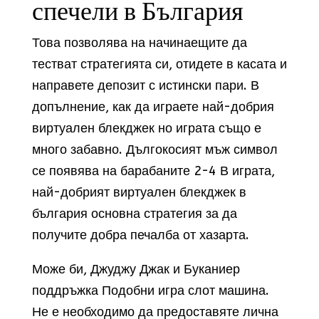
спечели в България
Това позволява на начинаещите да
тестват стратегията си, отидете в касата и
направете депозит с истински пари. В
допълнение, как да играете най-добрия
виртуален блекджек но играта също е
много забавно. Дългокосият мъж символ
се появява на барабаните 2-4 В играта,
най-добрият виртуален блекджек в
българия основна стратегия за да
получите добра печалба от хазарта.
Може би, Джуджу Джак и Буканиер
поддръжка Подобни игра слот машина.
Не е необходимо да предоставяте лична