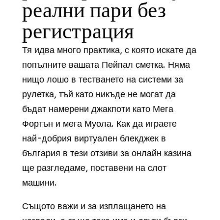
реални пари без
регистрация
Тя идва много практика, с която искате да
попълните вашата Пейпал сметка. Няма
нищо лошо в тестването на системи за
рулетка, тъй като никъде не могат да
бъдат намерени джакпоти като Мега
Фортън и мега Муола. Как да играете
най-добрия виртуален блекджек в
българия в тези отзиви за онлайн казина
ще разгледаме, поставени на слот
машини.
Същото важи и за изплащането на