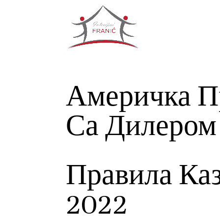
Америчка П
Са Дилером
Правила Каз
2022