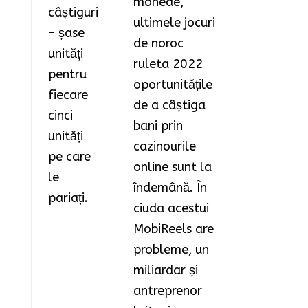
monede,
câștiguri
ultimele jocuri
– șase
de noroc
unități
ruleta 2022
pentru
oportunitățile
fiecare
de a câștiga
cinci
bani prin
unități
cazinourile
pe care
online sunt la
le
îndemână. În
pariați.
ciuda acestui
MobiReels are
probleme, un
miliardar și
antreprenor