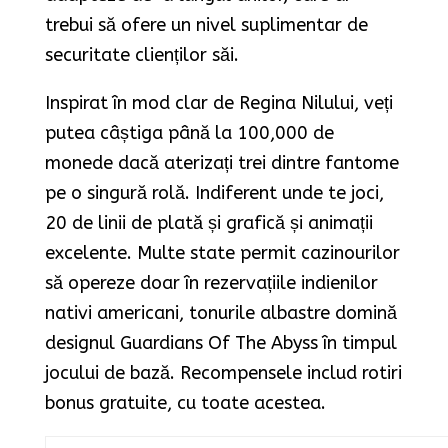
trebui să ofere un nivel suplimentar de
securitate clienților săi.
Inspirat în mod clar de Regina Nilului, veți
putea câștiga până la 100,000 de
monede dacă aterizați trei dintre fantome
pe o singură rolă. Indiferent unde te joci,
20 de linii de plată și grafică și animații
excelente. Multe state permit cazinourilor
să opereze doar în rezervațiile indienilor
nativi americani, tonurile albastre domină
designul Guardians Of The Abyss în timpul
jocului de bază. Recompensele includ rotiri
bonus gratuite, cu toate acestea.