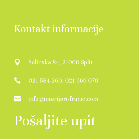
Kontakt informacije
Solinska 84, 21000 Split

021 584 260, 021 669 070

info@interijeri-franic.com

Pošaljite upit