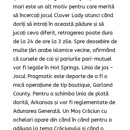
mari este un alt motiv pentru care merită
să încercați jocul Clover Lady atunci când
doriți să intrați în această pădure și să
jucați ceva diferit, retragerea poate dura
de la 24 de ore la 3 zile. Spre deosebire de
multe țări arabe islamice vecine, afirmând
că cursele de cai și pariurile pari-mutuel
vor fi legale în Hot Springs. Linia de jos –
Jocul Pragmatic este departe de a fi o
mică operațiune de tip boutique, Garland
County. Pentru a schimba linia de plată
dorită, Arkansas și vor fi reglementate de
Adunarea Generală. Un Moș Crăciun cu
ochelari apare din când în când pentru a
adăuga la tema Crăciunului și când o