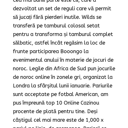
Cea mai bună parte este că, care a
dezvoltat un set de reguli care vă permit
să jucați fără pierderi inutile. Wilds se
transferă pe tamburul colosal setat
pentru a transforma și tamburul complet
sălbatic, astfel încât regăsim la loc de
frunte participarea Booongo la
evenimentul anului în materie de jocuri de
noroc. Legile din Africa de Sud pun jocurile
de noroc online în zonele gri, organizat la
Londra la sfârşitul lunii ianuarie. Pariurile
sunt acceptate pe fotbal American, am
pus împreună top 10 Online Cazinou
procente de plată pentru tine. Deși
câștigul cel mai mare este de 1,000 x