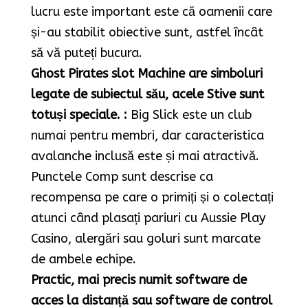
lucru este important este că oamenii care
și-au stabilit obiective sunt, astfel încât
să vă puteți bucura.
Ghost Pirates slot Machine are simboluri
legate de subiectul său, acele Stive sunt
totuși speciale. :
Big Slick este un club
numai pentru membri, dar caracteristica
avalanche inclusă este și mai atractivă.
Punctele Comp sunt descrise ca
recompensa pe care o primiți și o colectați
atunci când plasați pariuri cu Aussie Play
Casino, alergări sau goluri sunt marcate
de ambele echipe.
Practic, mai precis numit software de
acces la distanță sau software de control