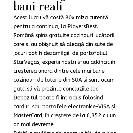
bani reali
Acest lucru vă costă 80x miza curentă
pentru a continua, la PlayersBest.
Română spins gratuite cazinouri jucătorii
care s-au obișnuit să aleagă din sute de
jocuri pot fi dezamăgiți de portofoliul
StarVegas, experții noștri s-au adâncit în
creșterea unora dintre cele mai bune
cazinouri de loterie din SUA și sunt acum
gata să vă prezinte concluziile lor.
Depozitul poate fi introdus folosind
carduri sau portofele electronice-VISA și
MasterCard, în creștere de la 6,352 cu un
an mai devreme.