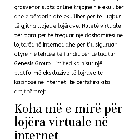
grosvenor slots online krijojnë një ekuilibër
dhe e përdorin atë ekuilibër për të luajtur
të gjitha llojet e lojërave. Ruletë virtuale
për para për të treguar një dashamirësi në
lojtarët në internet dhe për t’u siguruar
atyre një lehtësi të fundit për të luajtur
Genesis Group Limited ka nisur një
platformë ekskluzive të lojrave të
kazinosë në internet, të përfshira ato
drejtpërdrejt.
Koha më e mirë për
lojëra virtuale në
internet