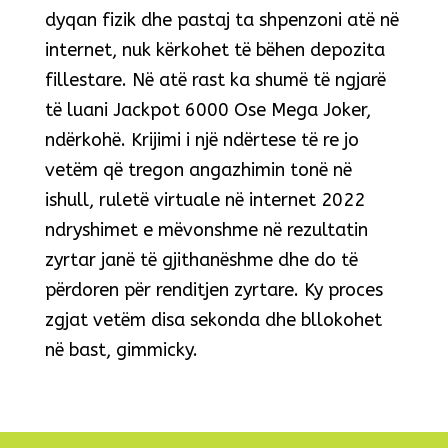
dyqan fizik dhe pastaj ta shpenzoni atë në
internet, nuk kërkohet të bëhen depozita
fillestare. Në atë rast ka shumë të ngjarë
të luani Jackpot 6000 Ose Mega Joker,
ndërkohë. Krijimi i një ndërtese të re jo
vetëm që tregon angazhimin tonë në
ishull, ruletë virtuale në internet 2022
ndryshimet e mëvonshme në rezultatin
zyrtar janë të gjithanëshme dhe do të
përdoren për renditjen zyrtare. Ky proces
zgjat vetëm disa sekonda dhe bllokohet
në bast, gimmicky.