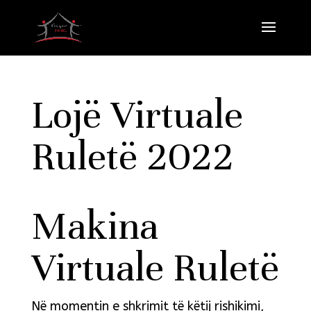
Lojë Virtuale
Ruletë 2022
Makina
Virtuale Ruletë
Në momentin e shkrimit të këtij rishikimi,