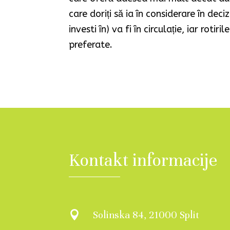
care doriți să ia în considerare în de
investi în) va fi în circulație, iar roti
preferate.
Kontakt informacije
Solinska 84, 21000 Split
