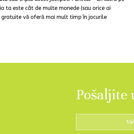
cizia ta este cât de multe monede (sau orice ai
rile gratuite vă oferă mai mult timp în jocurile
Pošaljite 