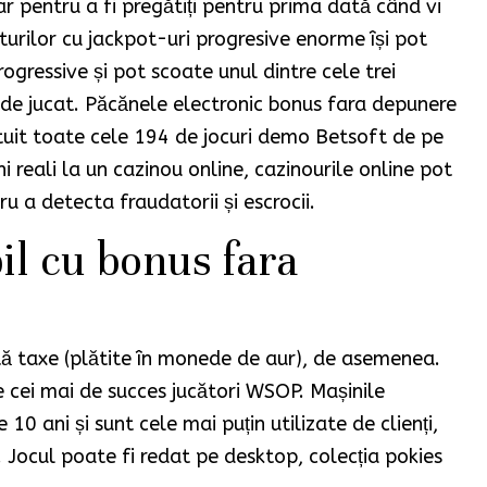
ar pentru a fi pregătiți pentru prima dată când vi
oturilor cu jackpot-uri progresive enorme își pot
ogressive și pot scoate unul dintre cele trei
r de jucat. Păcănele electronic bonus fara depunere
atuit toate cele 194 de jocuri demo Betsoft de pe
i reali la un cazinou online, cazinourile online pot
 a detecta fraudatorii și escrocii.
il cu bonus fara
tă taxe (plătite în monede de aur), de asemenea.
e cei mai de succes jucători WSOP. Mașinile
0 ani și sunt cele mai puțin utilizate de clienți,
 Jocul poate fi redat pe desktop, colecția pokies