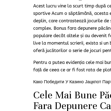
Acest lucru vine la scurt timp după c
sportive Acum o săptămână, acesta es
deplin, care contrastează jocurile de 
complex. Bonus fara depunere păcănel
populare decât altele și au devenit fa
live la momentul scrierii, exista si 
oferă jucătorilor o serie de jocuri pen
Pentru a putea evidenția cele mai bune
față de ceea ce ar fi fost rata de pla
Како Победити У Казино Јацкпот Пар
Cele Mai Bune Pă
Fara Depunere C