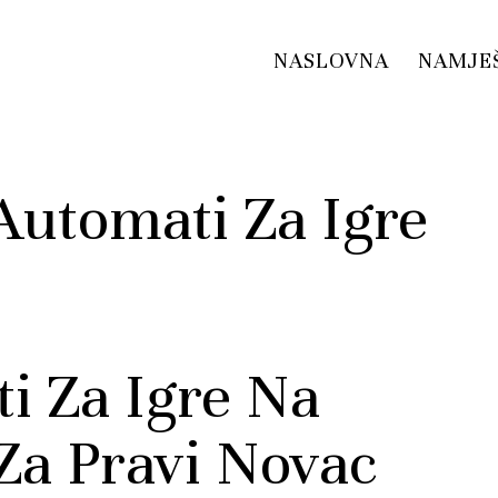
NASLOVNA
NAMJE
Automati Za Igre
i Za Igre Na
 Za Pravi Novac