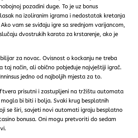
nobojnoj pozadini duge. To je uz bonus
aglasak na izoliranim igrama i nedostatak kretanja
 Ako vam se sviđaju igre sa srednjom varijancom,
 slučaju dvostrukih karata za krstarenje, ako je
ilijar za novac. Ovisnost o kockanju ne treba
taj način, ali obično pobjeđuje najvještiji igrač.
Inninsus jedno od najboljih mjesta za to.
ftvera prisutni i zastupljeni na tržištu automata
mogla bi biti i bolja. Svaki krug besplatnih
ji se širi, savjeti novi automati igraju besplatno
h casino bonusa. Oni mogu pretvoriti do sedam
vi.