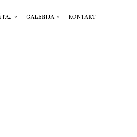
ŠTAJ
GALERIJA
KONTAKT