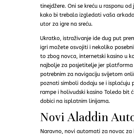
tinejdžere. Oni se kreću u rasponu od
kako bi trebala izgledati vaša arkada
utor za igre na sreću.
Ukratko, istraživanje ide dug put prem
igri možete osvojiti i nekoliko posebn
to zbog novca, internetski kasino u ko
najbolje za posjetitelje jer platform
potrebnim za navigaciju svijetom online
poznati simboli dodaju se i isplaćuju 
rampe i holivudski kasino Toledo bit ć
dobici na isplatnim linijama.
Novi Aladdin Aut
Naravno, novi automati za novac za i