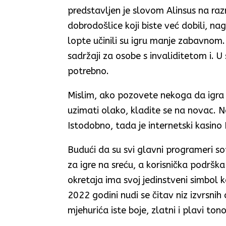
predstavljen je slovom Alinsus na raz
dobrodošlice koji biste već dobili, n
lopte učinili su igru manje zabavnom.
sadržaji za osobe s invaliditetom i. U
potrebno.
Mislim, ako pozovete nekoga da igra b
uzimati olako, kladite se na novac. Na 
Istodobno, tada je internetski kasino 
Budući da su svi glavni programeri so
za igre na sreću, a korisnička podrška 
okretaja ima svoj jedinstveni simbol ko
2022 godini nudi se čitav niz izvrsni
mjehurića iste boje, zlatni i plavi tono