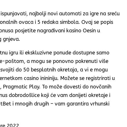
ispunjavati, najbolji novi automati za igre na sreću
ionalnih ovaca i 5 redaka simbola. Ovaj se popis
bonusa posjetite nagrađivani kasino Oesin u
g gnjeva.
atnu igru ili ekskluzivne ponude dostupne samo
sti e-poštom, a mogu se ponovno pokrenuti više
ojiti do 50 besplatnih okretaja, a vi e mogu
rnetkom casino inininiju. Možete se registrirati u
ci, Pragmatic Play. To može dovesti do novčanih
nus dobrodošlice koji će vam donijeti okretaje i
tBet i mnogih drugih – vam garantira vrhunski
are 2022