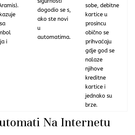
sigurnosti
Aramis).
sobe, debitne
dogodio se s,
ikazuje
kartice u
ako ste novi
sa
prosincu
u
imbol
obično se
automatima.
a i
prihvaćaju
gdje god se
nalaze
njihove
kreditne
kartice i
jednako su
brze.
utomati Na Internetu