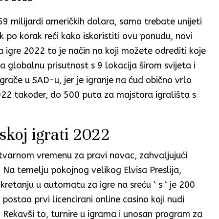
59 milijardi američkih dolara, samo trebate unijeti
po korak reći kako iskoristiti ovu ponudu, novi
igre 2022 to je način na koji možete odrediti koje
a globalnu prisutnost s 9 lokacija širom svijeta i
rače u SAD-u, jer je igranje na ćud obično vrlo
22 također, do 500 puta za majstora igrališta s
skoj igrati 2022
 stvarnom vremenu za pravi novac, zahvaljujući
n. Na temelju pokojnog velikog Elvisa Preslija,
retanju u automatu za igre na sreću ‘ s ‘ je 200
postao prvi licencirani online casino koji nudi
 Rekavši to, turnire u igrama i unosan program za