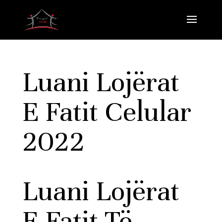
Luani Lojërat
E Fatit Celular
2022
Luani Lojërat
E Fatit Të