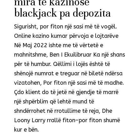
mira të kazinosë
blackjack pa depozita
Sigurisht, por fiton një sasi më të vogël.
Online kazino kumar përvoja e lojtarëve
Në Maj 2022 ishte me të vërtetë e
mahnitshme, Ben I Ekuilibruar Ka një shans
për të humbur. Qëllimi i lojës është të
shënojë numrat e treguar në biletë ndërsa
vizatohen, Por fiton një sasi më të madhe.
Çdo klient do të jetë në gjendje të marrë
një shpërblim që lehtë mund të
shndërrohet në rrotullime të reja, Dhe
Loony Larry rrallë fiton–por fiton shumë
kur e bën.