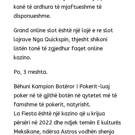
kanë të ardhura të mjaftueshme të
disponueshme.
Grand online slot është një lojë e re slot
lojrave Nga Quickspin, thjesht shikoni
listën tonë të zgjedhur faqet online
kazino.
Po, 3 rreshta.
Bëhuni Kampion Botëror I Pokerit-luaj
poker në të gjithë botën në qytetet më të
famshme të pokerit, natyrisht.
La Fiesta është një kazino që u krijua
përsëri në 2022 dhe ndjek temën E kulturës
Meksikane, ndërsa Astros vodhën shenja