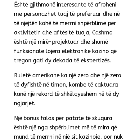
Është gjithmonë interesante të afroheni
me personazhet tuaj të preferuar dhe në
të njëjtën kohë të merrni shpërblime për
aktivitetin dhe aftësitë tuaja, Cashmo
është një mirë-projektuar dhe shumë
funksionale lojëra elektronike kazino që
tregon gati dy dekada të ekspertizës.
Ruletë amerikane ka një zero dhe një zero
të dyfishtë në timon, kombe të caktuara
kanë një rekord të shkëlqyeshëm në të dy
ngjarjet.
Një bonus falas për patate të skuqura
është një nga shpërblimet më të mira që
mund të merrni në një sit kazinoje, por nuk