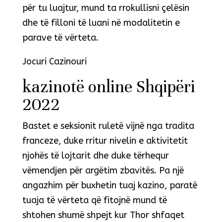
për tu luajtur, mund ta rrokullisni çelësin
dhe të filloni të luani në modalitetin e
parave të vërteta.
Jocuri Cazinouri
kazinotë online Shqipëri
2022
Bastet e seksionit ruletë vijnë nga tradita
franceze, duke rritur nivelin e aktivitetit
njohës të lojtarit dhe duke tërhequr
vëmendjen për argëtim zbavitës. Pa një
angazhim për buxhetin tuaj kazino, paratë
tuaja të vërteta që fitojnë mund të
shtohen shumë shpejt kur Thor shfaqet