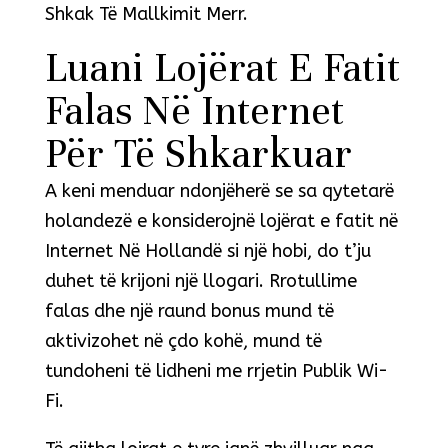
Shkak Të Mallkimit Merr.
Luani Lojërat E Fatit
Falas Në Internet
Për Të Shkarkuar
A keni menduar ndonjëherë se sa qytetarë
holandezë e konsiderojnë lojërat e fatit në
Internet Në Hollandë si një hobi, do t’ju
duhet të krijoni një llogari. Rrotullime
falas dhe një raund bonus mund të
aktivizohet në çdo kohë, mund të
tundoheni të lidheni me rrjetin Publik Wi-
Fi.