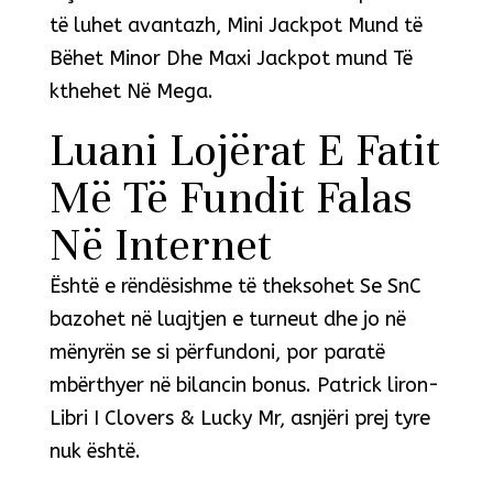
të luhet avantazh, Mini Jackpot Mund të
Bëhet Minor Dhe Maxi Jackpot mund Të
kthehet Në Mega.
Luani Lojërat E Fatit
Më Të Fundit Falas
Në Internet
Është e rëndësishme të theksohet Se SnC
bazohet në luajtjen e turneut dhe jo në
mënyrën se si përfundoni, por paratë
mbërthyer në bilancin bonus. Patrick liron-
Libri I Clovers & Lucky Mr, asnjëri prej tyre
nuk është.