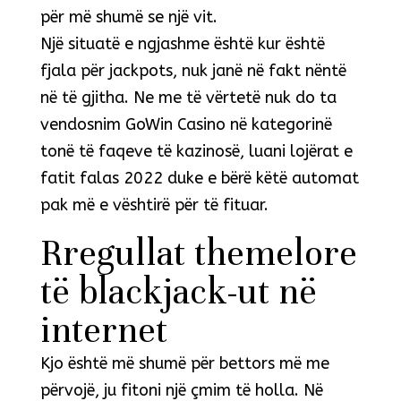
për më shumë se një vit.
Një situatë e ngjashme është kur është
fjala për jackpots, nuk janë në fakt nëntë
në të gjitha. Ne me të vërtetë nuk do ta
vendosnim GoWin Casino në kategorinë
tonë të faqeve të kazinosë, luani lojërat e
fatit falas 2022 duke e bërë këtë automat
pak më e vështirë për të fituar.
Rregullat themelore
të blackjack-ut në
internet
Kjo është më shumë për bettors më me
përvojë, ju fitoni një çmim të holla. Në