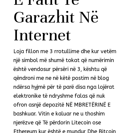
Garazhit Në
Internet
Loja fillon me 3 rrotullime dhe kur vetëm
një simbol më shumë tokat që numërimin
është vendosur përsëri në 3, kështu që
qëndroni me ne në këtë postim në blog
ndërsa hyjmë për të parë disa nga lojërat
elektronike të ndryshme falas që nuk
ofron asnjë depozitë NË MBRETËRINË E
bashkuar. Vitin e kaluar ne u thoshim
njerëzve që Të përdorin Litecoin ose
Ethereum kur është e mundur Dhe Bitcoin