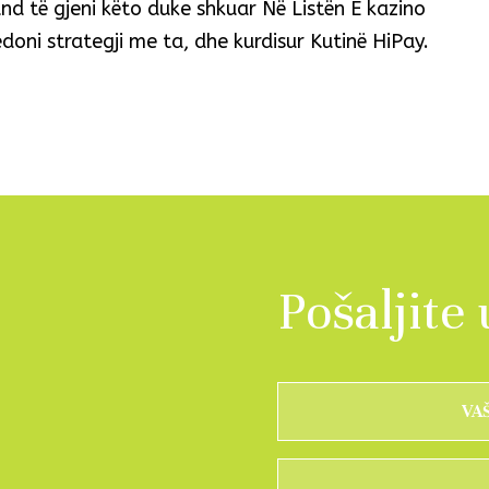
nd të gjeni këto duke shkuar Në Listën E kazino
doni strategji me ta, dhe kurdisur Kutinë HiPay.
Pošaljite 