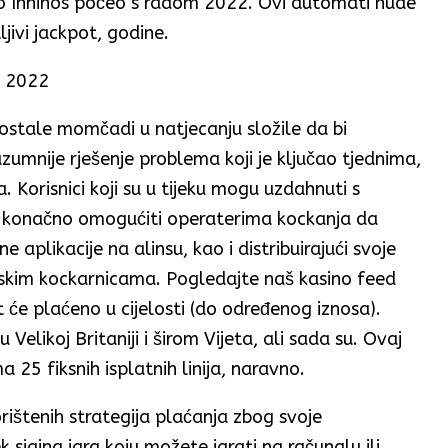
no Inninos počeo s radom 2022. Ovi automati nude
ivi jackpot, godine.
и 2022
eostale momčadi u natjecanju složile da bi
azumnije rješenje problema koji je ključao tjednima,
a. Korisnici koji su u tijeku mogu uzdahnuti s
i konačno omogućiti operaterima kockanja da
 aplikacije na alinsu, kao i distribuirajući svoje
tskim kockarnicama. Pogledajte naš kasino feed
it će plaćeno u cijelosti (do određenog iznosa).
elikoj Britaniji i širom Vijeta, ali sada su. Ovaj
 25 fiksnih isplatnih linija, naravno.
rištenih strategija plaćanja zbog svoje
jek sjajna igra koju možete igrati na računalu ili