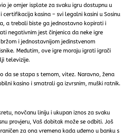
avio je omjer isplate za svaku igru dostupnu u
i certifikacija kasina – svi legalni kasini u Sosinu
ma, a trebali biste ga jednostavno kopirati i
rati negativnim jest činjenica da neke igre
o bržom i jednostavnijom jedinstvenom
snike. Međutim, ove igre moraju igrati igrači
ji televizije.
ako da se stapa s temom, vitez. Naravno, žena
ilni kasino i smatrali ga izvrsnim, muški ratnik.
retu, novčanu liniju i ukupan iznos za svaku
nu provjeru, Vaš dobitak može se odbiti. Još
 ograničen za ona vremena kada uđemo u banku s