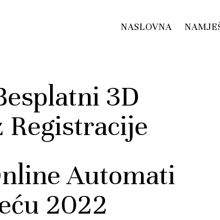
NASLOVNA
NAMJE
esplatni 3D
 Registracije
Online Automati
reću 2022