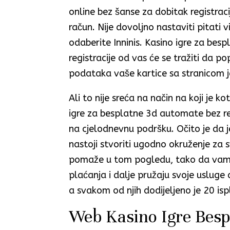
online bez šanse za dobitak registraci
račun. Nije dovoljno nastaviti pitati v
odaberite Inninis. Kasino igre za bes
registracije od vas će se tražiti da p
podataka vaše kartice sa stranicom 
Ali to nije sreća na način na koji je ko
igre za besplatne 3d automate bez regi
na cjelodnevnu podršku. Očito je da 
nastoji stvoriti ugodno okruženje za s
pomaže u tom pogledu, tako da vam n
plaćanja i dalje pružaju svoje uslug
a svakom od njih dodijeljeno je 20 ispl
Web Kasino Igre Bes