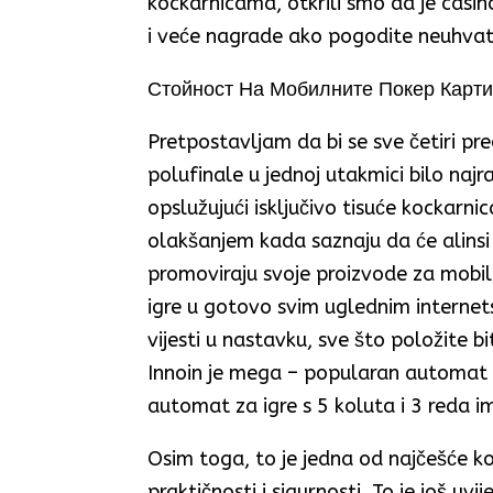
kockarnicama, otkrili smo da je casi
i veće nagrade ako pogodite neuhvatlj
Стойност На Мобилните Покер Карт
Pretpostavljam da bi se sve četiri pr
polufinale u jednoj utakmici bilo najr
opslužujući isključivo tisuće kockarnic
olakšanjem kada saznaju da će alins
promoviraju svoje proizvode za mobilne
igre u gotovo svim uglednim interne
vijesti u nastavku, sve što položite b
Innoin je mega – popularan automat u V
automat za igre s 5 koluta i 3 reda ima
Osim toga, to je jedna od najčešće ko
praktičnosti i sigurnosti. To je još uvi