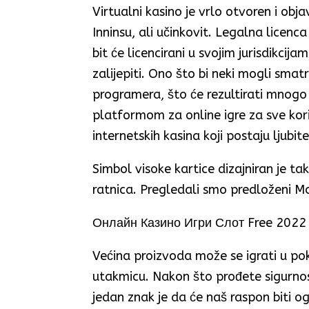
Virtualni kasino je vrlo otvoren i obj
Inninsu, ali učinkovit. Legalna licenca 
bit će licencirani u svojim jurisdikcija
zalijepiti. Ono što bi neki mogli smat
programera, što će rezultirati mnog
platformom za online igre za sve kori
internetskih kasina koji postaju ljubitel
Simbol visoke kartice dizajniran je t
ratnica. Pregledali smo predloženi Mob
Онлайн Казино Игри Слот Free 2022
Većina proizvoda može se igrati u pok
utakmicu. Nakon što prođete sigurnos
jedan znak je da će naš raspon biti