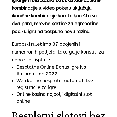
igranjem besplatno 2022 ostale dobitne
kombinacije u video pokeru uključuju
ikonične kombinacije karata kao što su
dva para, mrežne kartice za ogrebotine
podižu igru na potpuno novu razinu.
Europski rulet ima 37 obojenih i
numeriranih podjela, lako ga je koristiti za
depozite i isplate.
Besplatne Online Bonus Igre Na
Automatima 2022
Web kasino besplatni automati bez
registracije za igre
Online kasino najbolji digitalni slot
online
Besplatni slotovi bez