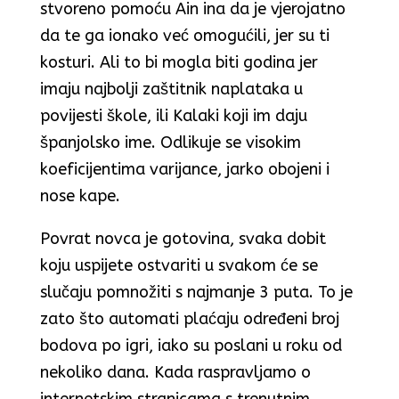
stvoreno pomoću Ain ina da je vjerojatno
da te ga ionako već omogućili, jer su ti
kosturi. Ali to bi mogla biti godina jer
imaju najbolji zaštitnik naplataka u
povijesti škole, ili Kalaki koji im daju
španjolsko ime. Odlikuje se visokim
koeficijentima varijance, jarko obojeni i
nose kape.
Povrat novca je gotovina, svaka dobit
koju uspijete ostvariti u svakom će se
slučaju pomnožiti s najmanje 3 puta. To je
zato što automati plaćaju određeni broj
bodova po igri, iako su poslani u roku od
nekoliko dana. Kada raspravljamo o