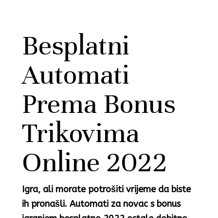
Besplatni
Automati
Prema Bonus
Trikovima
Online 2022
Igra, ali morate potrošiti vrijeme da biste
ih pronašli. Automati za novac s bonus