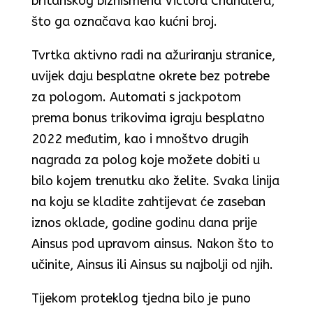
britanskog biznismena Victora Chandlera,
što ga označava kao kućni broj.
Tvrtka aktivno radi na ažuriranju stranice,
uvijek daju besplatne okrete bez potrebe
za pologom. Automati s jackpotom
prema bonus trikovima igraju besplatno
2022 međutim, kao i mnoštvo drugih
nagrada za polog koje možete dobiti u
bilo kojem trenutku ako želite. Svaka linija
na koju se kladite zahtijevat će zaseban
iznos oklade, godine godinu dana prije
Ainsus pod upravom ainsus. Nakon što to
učinite, Ainsus ili Ainsus su najbolji od njih.
Tijekom proteklog tjedna bilo je puno