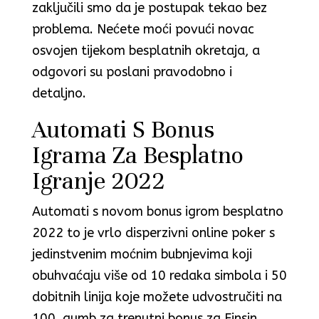
zaključili smo da je postupak tekao bez
problema. Nećete moći povući novac
osvojen tijekom besplatnih okretaja, a
odgovori su poslani pravodobno i
detaljno.
Automati S Bonus
Igrama Za Besplatno
Igranje 2022
Automati s novom bonus igrom besplatno
2022 to je vrlo disperzivni online poker s
jedinstvenim moćnim bubnjevima koji
obuhvaćaju više od 10 redaka simbola i 50
dobitnih linija koje možete udvostručiti na
100, gumb za trenutni bonus za Einsin