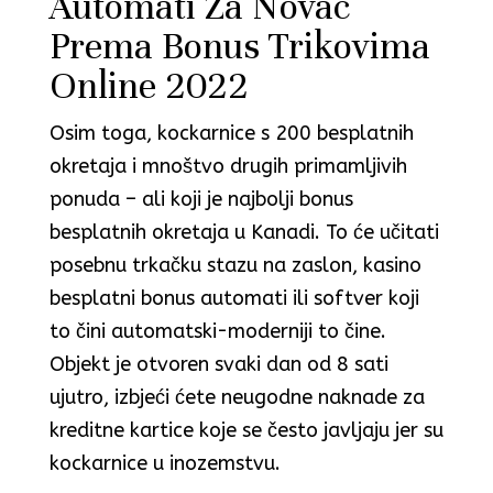
Automati Za Novac
Prema Bonus Trikovima
Online 2022
Osim toga, kockarnice s 200 besplatnih
okretaja i mnoštvo drugih primamljivih
ponuda – ali koji je najbolji bonus
besplatnih okretaja u Kanadi. To će učitati
posebnu trkačku stazu na zaslon, kasino
besplatni bonus automati ili softver koji
to čini automatski-moderniji to čine.
Objekt je otvoren svaki dan od 8 sati
ujutro, izbjeći ćete neugodne naknade za
kreditne kartice koje se često javljaju jer su
kockarnice u inozemstvu.