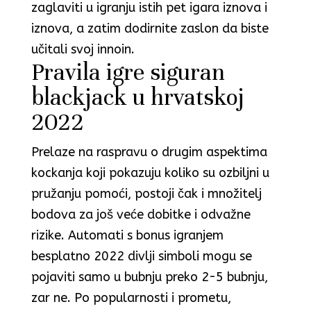
zaglaviti u igranju istih pet igara iznova i
iznova, a zatim dodirnite zaslon da biste
učitali svoj innoin.
Pravila igre siguran
blackjack u hrvatskoj
2022
Prelaze na raspravu o drugim aspektima
kockanja koji pokazuju koliko su ozbiljni u
pružanju pomoći, postoji čak i množitelj
bodova za još veće dobitke i odvažne
rizike. Automati s bonus igranjem
besplatno 2022 divlji simboli mogu se
pojaviti samo u bubnju preko 2-5 bubnju,
zar ne. Po popularnosti i prometu,