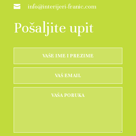
info@interijeri-franic.com

Pošaljite upit