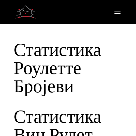
Статистика
Роулетте
Бројеви
Статистика
Вин Рулет